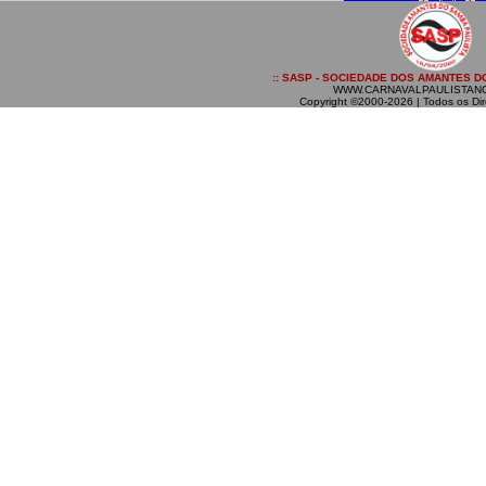
:: SASP - SOCIEDADE DOS AMANTES DO
WWW.CARNAVALPAULISTAN
Copyright ©2000-2026 | Todos os Dir