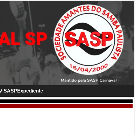
V SASP
Expediente