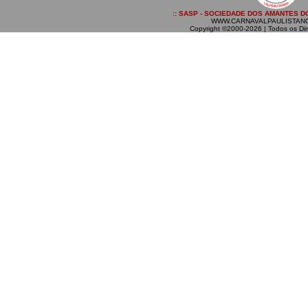
:: SASP - SOCIEDADE DOS AMANTES DO
WWW.CARNAVALPAULISTAN
Copyright ©2000-2026 | Todos os Dir