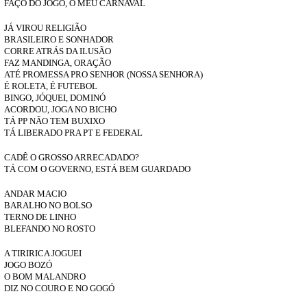
FAÇO DO JOGO, O MEU CARNAVAL
JÁ VIROU RELIGIÃO
BRASILEIRO E SONHADOR
CORRE ATRÁS DA ILUSÃO
FAZ MANDINGA, ORAÇÃO
ATÉ PROMESSA PRO SENHOR (NOSSA SENHORA)
É ROLETA, É FUTEBOL
BINGO, JÓQUEI, DOMINÓ
ACORDOU, JOGA NO BICHO
TÁ PP NÃO TEM BUXIXO
TÁ LIBERADO PRA PT E FEDERAL
CADÊ O GROSSO ARRECADADO?
TÁ COM O GOVERNO, ESTÁ BEM GUARDADO
ANDAR MACIO
BARALHO NO BOLSO
TERNO DE LINHO
BLEFANDO NO ROSTO
A TIRIRICA JOGUEI
JOGO BOZÓ
O BOM MALANDRO
DIZ NO COURO E NO GOGÓ