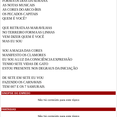
FORMA OS DIAS DA SEMANA
AS NOTAS MUSICAIS
AS CORES DO ARCO-ÍRIS
OS PECADOS CAPITAIS
QUEM É VOCÊ?
QUE RETRATA AS MARAVILHAS
NO TERREIRO FORMA AS LINHAS
VEM DIZER QUEM É VOCÊ
MAS EU SOU
SOU A MAGIA DAS CORES
MANIFESTO OS CLAMORES
EU SOU A LUZ DA CONSCIÊNCIA EXPRESSÃO
TENHO SETE VIDAS DE GATO
ESTOU PRESENTE NOS DEGRAUS DA INICIAÇÃO
DE SETE EM SETE EU VOU
FAZENDO OS CARNAVAIS
TEM 007 E OS 7 SAMURAIS.
SINOPSE DO ENREDO
Não há conteúdo para este tópico
FANTASIAS
Não há conteúdo para este tópico