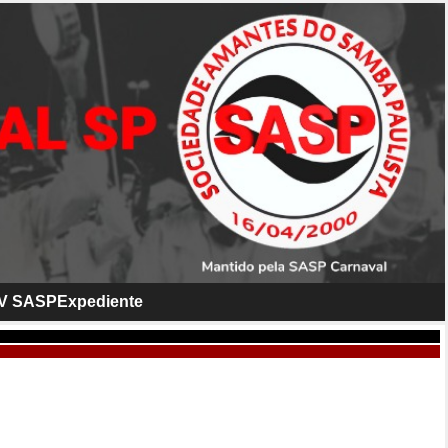
V SASP
Expediente