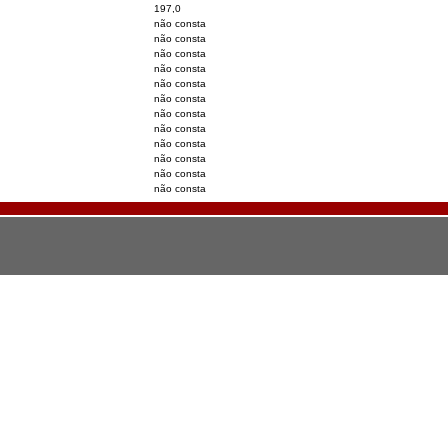
197,0
não consta
não consta
não consta
não consta
não consta
não consta
não consta
não consta
não consta
não consta
não consta
não consta