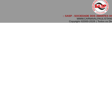
:: SASP - SOCIEDADE DOS AMANTES DO
WWW.CARNAVALPAULISTAN
Copyright ©2000-2026 | Todos os Dir