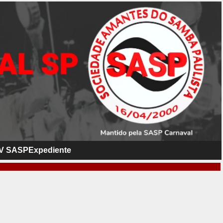
V SASP
Expediente