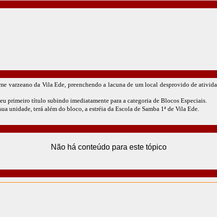
 varzeano da Vila Ede, preenchendo a lacuna de um local desprovido de ativida
 primeiro título subindo imediatamente para a categoria de Blocos Especiais.
a unidade, terá além do bloco, a estréia da Escola de Samba 1ª de Vila Ede.
Não há conteúdo para este tópico