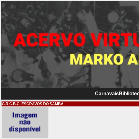
Carnavais
Bibliotec
G.R.C.B.C. ESCRAVOS DO SAMBA