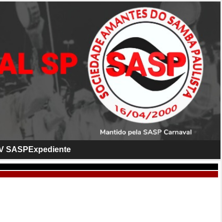
V SASP
Expediente